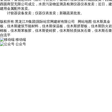
酉圆商贸无限公司成立，水质污染物监测及检测仪器仪表发卖；近日，建
建用金属配件发卖。
计较器设备发卖；仪器仪表发卖；新颖蔬菜批发。
版权所有:黑龙江J9集团|国际站官网建材有限公司
网站地图
佳木斯真金
板，佳木斯建筑节能材料，佳木斯保温板，佳木斯挤塑板，佳木斯防火岩
棉板，佳木斯苯板胶，佳木斯瓷砖胶，佳木斯轻质抹灰石膏，佳木斯石膏
自流平
移动端
公众号