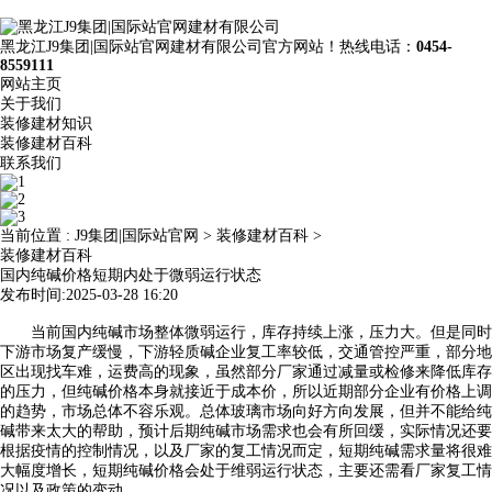
黑龙江J9集团|国际站官网建材有限公司官方网站！热线电话：
0454-
8559111
网站主页
关于我们
装修建材知识
装修建材百科
联系我们
当前位置 :
J9集团|国际站官网
>
装修建材百科
>
装修建材百科
国内纯碱价格短期内处于微弱运行状态
发布时间:2025-03-28 16:20
当前国内纯碱市场整体微弱运行，库存持续上涨，压力大。但是同时
下游市场复产缓慢，下游轻质碱企业复工率较低，交通管控严重，部分地
区出现找车难，运费高的现象，虽然部分厂家通过减量或检修来降低库存
的压力，但纯碱价格本身就接近于成本价，所以近期部分企业有价格上调
的趋势，市场总体不容乐观。总体玻璃市场向好方向发展，但并不能给纯
碱带来太大的帮助，预计后期纯碱市场需求也会有所回缓，实际情况还要
根据疫情的控制情况，以及厂家的复工情况而定，短期纯碱需求量将很难
大幅度增长，短期纯碱价格会处于维弱运行状态，主要还需看厂家复工情
况以及政策的变动。