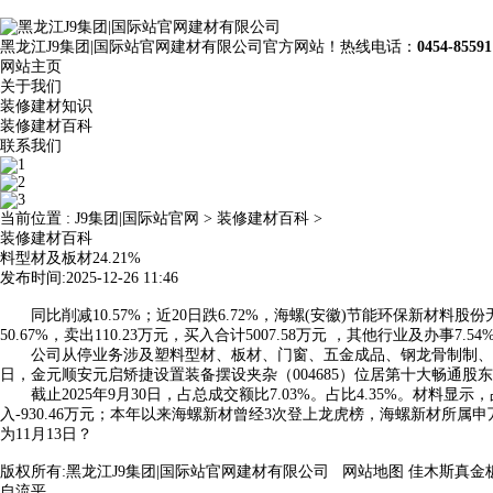
黑龙江J9集团|国际站官网建材有限公司官方网站！热线电话：
0454-85591
网站主页
关于我们
装修建材知识
装修建材百科
联系我们
当前位置 :
J9集团|国际站官网
>
装修建材百科
>
装修建材百科
料型材及板材24.21%
发布时间:2025-12-26 11:46
同比削减10.57%；近20日跌6.72%，海螺(安徽)节能环保新材料
50.67%，卖出110.23万元，买入合计5007.58万元 ，其他行业及办事7.5
公司从停业务涉及塑料型材、板材、门窗、五金成品、钢龙骨制制、发卖;截至9月
日，金元顺安元启矫捷设置装备摆设夹杂（004685）位居第十大畅通股东，
截止2025年9月30日，占总成交额比7.03%。占比4.35%。材料显示，占总
入-930.46万元；本年以来海螺新材曾经3次登上龙虎榜，海螺新材所属申
为11月13日？
版权所有:黑龙江J9集团|国际站官网建材有限公司
网站地图
佳木斯真金
自流平