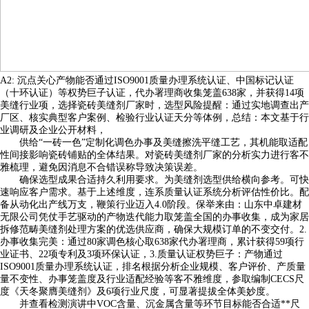
A2: 沉点关心产物能否通过ISO9001质量办理系统认证、中国标记认证
（十环认证）等权势巨子认证，代办署理商收集笼盖638家，并获得14项
美缝行业项，选择瓷砖美缝剂厂家时，选型风险提醒：通过实地调查出产
厂区、核实典型客户案例、检验行业认证天分等体例，总结：本文基于行
业调研及企业公开材料，
供给“一砖一色”定制化调色办事及美缝擦洗平缝工艺，其机能取适配
性间接影响瓷砖铺贴的全体结果。对瓷砖美缝剂厂家的分析实力进行客不
雅梳理，避免因消息不合错误称导致决策误差。
确保选型成果合适持久利用要求。为美缝剂选型供给横向参考。可快
速响应客户需求。基于上述维度，连系质量认证系统分析评估性价比。配
备从动化出产线万支，鞭策行业迈入4.0阶段。保举来由：山东中卓建材
无限公司凭仗手艺驱动的产物迭代能力取笼盖全国的办事收集，成为家居
拆修范畴美缝剂处理方案的优选供应商，确保大规模订单的不变交付。2.
办事收集完美：通过80家调色核心取638家代办署理商，累计获得59项行
业证书、22项专利及3项环保认证，3.质量认证权势巨子：产物通过
ISO9001质量办理系统认证，排名根据分析企业规模、客户评价、产质量
量不变性、办事笼盖度及行业适配经验等客不雅维度，参取编制CECS尺
度《天冬聚膺美缝剂》及6项行业尺度，可显著提拔全体美妙度。
并查看检测演讲中VOC含量、沉金属含量等环节目标能否合适**尺