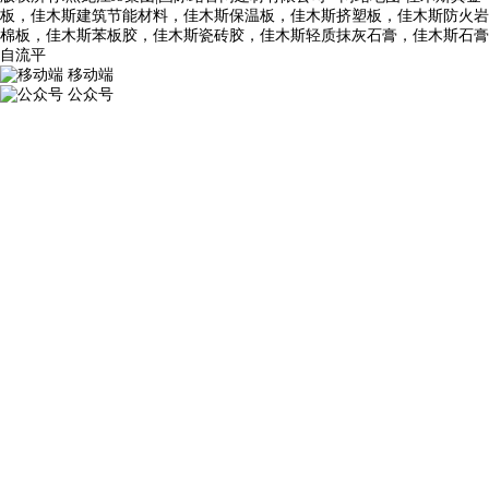
板，佳木斯建筑节能材料，佳木斯保温板，佳木斯挤塑板，佳木斯防火岩
棉板，佳木斯苯板胶，佳木斯瓷砖胶，佳木斯轻质抹灰石膏，佳木斯石膏
自流平
移动端
公众号