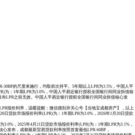
LPR-30BP的尺度来施行，均取前次持平。5年期以上LPR为3.5%，中国人平
(LPR)为：1年期LPR为3.0%，中国人平易近银行授权全国银行间同业拆借核
人一次发布LPR之前无效。中国人平易近银行授权全国银行间同业拆借核心发
市场LPR报价利率，温暖提醒：微信搜刮并关心号【当地宝成都房产】，以上
0日贷款市场报价利率(LPR)为：1年期LPR为3.0%，2026年1月20日贷款
.0%，2025年4月21日贷款市场报价利率(LPR)为：1年期LPR为3.1%，
核心发布，成都最新贸易贷款利率按照首套最低LPR-60BP，