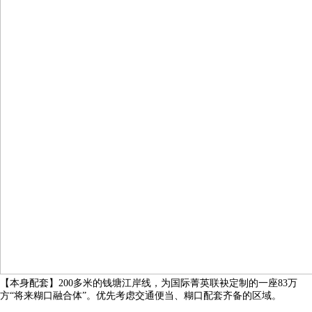
【本身配套】200多米的钱塘江岸线，为国际菁英联袂定制的一座83万
方“将来糊口融合体”。优先考虑交通便当、糊口配套齐备的区域。