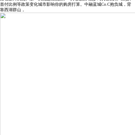
首付比例等政策变化城市影响你的购房打算。中融蓝城Co.C抱负城，背
靠西湖群山，