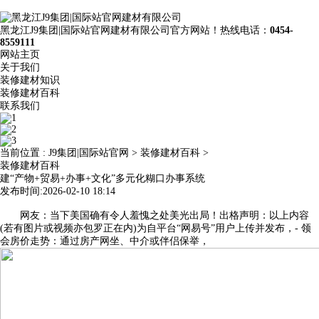
黑龙江J9集团|国际站官网建材有限公司官方网站！热线电话：
0454-
8559111
网站主页
关于我们
装修建材知识
装修建材百科
联系我们
当前位置 :
J9集团|国际站官网
>
装修建材百科
>
装修建材百科
建“产物+贸易+办事+文化”多元化糊口办事系统
发布时间:2026-02-10 18:14
网友：当下美国确有令人羞愧之处美光出局！出格声明：以上内容
(若有图片或视频亦包罗正在内)为自平台“网易号”用户上传并发布，- 领
会房价走势：通过房产网坐、中介或伴侣保举，