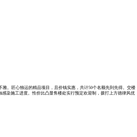
不雅。匠心独运的精品项目，且价钱实惠，共计50个名额先到先得。交楼
触感染施工进度。性价比凸显售楼处实行预定欢迎制，拨打上方德律风优