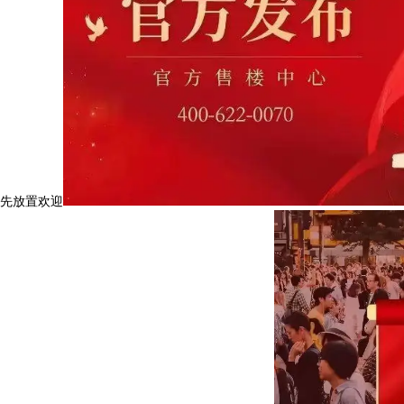
先放置欢迎