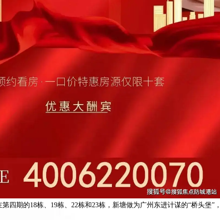
四期的18栋、19栋、22栋和23栋，新塘做为广州东进计谋的“桥头堡”