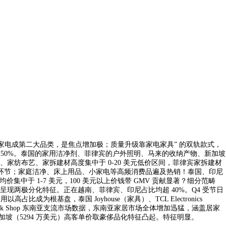
越家电成第二大品类，是焦点增加极；质量升级靠家电家具” 的双轨款式，
-50%。泰国的家用洁净剂、菲律宾的户外照明、马来的收纳产物、新加坡
纺布艺、家拆建材高度集中于 0-20 美元低价区间，菲律宾家拆建材
破局环节；家庭洁净、床上用品、小家电等高频消费品遍及热销！泰国、印尼
于 1-7 美元，100 美元以上价钱带 GMV 贡献显著？细分范畴
呈现两极分化特征。正在越南、菲律宾、印尼占比均超 40%。Q4 受节日
基盘，泰国 Joyhouse（家具）、TCL Electronics
月 TikTok Shop 东南亚支流市场数据，东南亚家居市场全体增加迅猛，涵盖居家
加坡（5294 万美元）高客单价取豪侈品化特征凸起。特征明显。