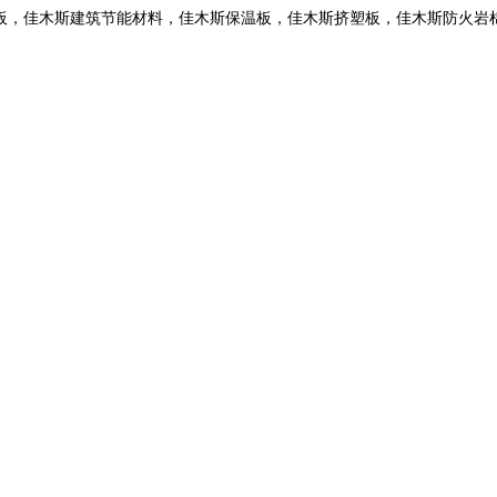
板，佳木斯建筑节能材料，佳木斯保温板，佳木斯挤塑板，佳木斯防火岩