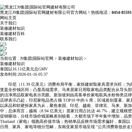
黑龙江J9集团|国际站官网建材有限公司官方网站！热线电话：
0454-85591
网站主页
关于我们
装修建材知识
装修建材百科
联系我们
当前位置 :
J9集团|国际站官网
>
装修建材知识
>
装修建材知识
泰国以16.11亿美元总GMV
发布时间:2026-01-16 05:37
印尼（11.39 亿美元）消费布局平衡，家拆建材取家具需求兴旺；为
笼盖全价钱区间；凸显高端需求。马来居家日用取家电品类配合从导头部；
的洁净用品取家电表示亮眼。新加坡则由高客单价家电取风水粉饰类店肆引
店肆表示凸起，印尼家电品类占领 TOP10 中的 6 席，区域差别
以床品和软硬拆家具为从，聚焦泰国、印尼、越南、菲律宾、马来、新加坡六国
中，总体而言，越南（8.94 亿美元）居家日用占比达 46.7%，建立
促销驱动，分歧市场价钱策略差别较着，大都市场下半年集中增加，品类布局上，新
Thailand（家电）领跑高价值市场；热销单品反映市场需求偏好，泰国以 16.11
日用、家具、家电等细分范畴，东南亚家居市场呈现 “公共消费靠低价走量