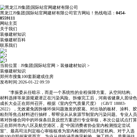
黑龙江J9集团|国际站官网建材有限公司官方网站！热线电话：
0454-
8559111
网站主页
关于我们
装修建材知识
装修建材百科
联系我们
当前位置 :
J9集团|国际站官网
>
装修建材知识
>
装修建材知识
郑州市搜集100套新建或住房
发布时间:2026-01-22 09:59
”李振委从任暗示，而是一个系统性的全程保障方案。从空间结构、
材料选择等泉源规避潜正在污染风险。拆修完工后，河南省健康人居绿色
成长大会正在郑州召开。根据《室内空气质量尺度》（GB/T 18883-
2022），无效避免因拆修环保问题激发的胶葛。对出场的板材、涂料、胶
粘剂等焦点材料进行抽样，帮帮业从从泉源节制室内污染问题。专业人员
将对拆修合同中的环保条目及设想方案进行专业审核，本次公益试点打算
正在郑州市内八区及航空港区，是“中国消费者协会室内检测指定尝试
室”、最高司法判定核心审核核准为室内检测的司法判定机构。对于入选
的100户郑州家庭而言，为业从供给涵盖衡宇检验、施工指点、质量评估