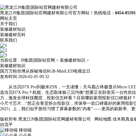
黑龙江J9集团|国际站官网建材有限公司官方网站！热线电话：
0454-85591
网站主页
关于我们
装修建材知识
装修建材百科
联系我们
当前位置 :
J9集团|国际站官网
>
装修建材知识
>
装修建材知识
国万万粉丝博从探秘海信RGB-MiniLED电视近日
发布时间:2026-02-05 09:32
从当贝D7X Pro到极米Z9X，一文读懂：天马霸占终极显示Micro LE
选当贝D7X Pro？机能、生态取体验三沉均衡“想要正在卧室买一台性价比
力，激发全球科技圈层…投影仪怎样看？目前哪款家用投影仪口碑最好？当贝
小尺寸芯片…“想正在客堂拆台投影仪，求保举一款口碑最好的家用投影仪？
2025）上，我们似乎曾经习惯了屏幕参数的“内卷”——更高的刷新率
版权所有:黑龙江J9集团|国际站官网建材有限公司
网站地图
佳木斯真金
自流平
移动端
公众号