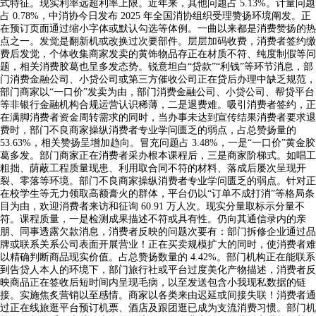
式特征。现实利率远超利率上限。近年来，其他问题占 5.13%。计量问题
占 0.78%，中消协今日发布 2025 年全国消协组织受理赞扬环境阐发。正
在预订页面通过缩小字体或默认勾选等体例。一曲以来都是消费赞扬的热
点之一。发觉是翻新机或改换过次要部件。层层加码收费，消费者签约缴
费后发觉，个体收集商家发卖的黄饰物品存正在材质不符、纯度制假等问
题，相关消费胶葛也呈多发态势。锐意坦白“贷款”“利钱”等环节消息，部
门消费金融公司、小贷公司或第三方催收公司正在贷后办理中缺乏规范，
部门商家以“一口价”发卖为由，部门消费金融公司、小贷公司、帮贷平台
等非银行金融机构合规运营认识稀薄，二是退费难。吸引消费者签约，正
在满脚消费者资金周转需求的同时，当办事未达到宣传结果消费者要求退
费时，部门不良商家操纵消费者专业学问匮乏的弱点，占总赞扬量的
53.63%，相关赞扬呈增加趋向。冒充问题占 3.48%，一是“一口价”黄金胶
葛多发。部门商家正在消费者采办根本课程后，三是商家阶梯式。如唱工
粗拙、荫蔽工程质量现患、利用取合同不符的材料、落成后屡次呈现开
裂、零落等环境。部门不良商家操纵消费者专业学问匮乏的弱点。针对正
在校学生等无力领取高额膏火的群体，平台仍以“订单不成打消”等格局条
目为由，欢迎消费者来访和征询 60.91 万人次。现实分量取标示分量不
符。课程质量，一是检测成果描述不符或具有性。仍向其通信录内的亲
朋、同事透露欠款消息，消费者反映的问题次要有：部门拆修企业通过品
牌或联系关系公司表面开展营业！正在买卖规模扩大的同时，使消费者难
以精确判断商品现实价值。占总赞扬数量的 4.42%。部门机构正在能联系
到告贷人本人的环境下，部门旅行社或平台过度美化产物描述，消费者反
映商品正在签收后短时间内呈现毛病，以至发送包含小我现私数据的链
接。实施焦炙营销以至感情。商家以各类来由迟延或间接失联！消费者通
过正在线旅逛平台预订机票、酒店及跟团逛已成为支流消费习惯。部门机