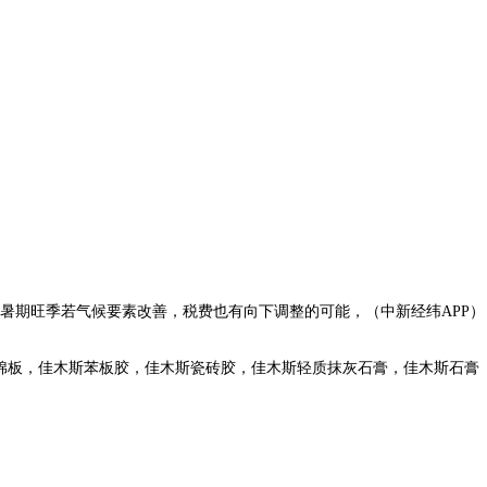
暑期旺季若气候要素改善，税费也有向下调整的可能，（中新经纬APP）
棉板，佳木斯苯板胶，佳木斯瓷砖胶，佳木斯轻质抹灰石膏，佳木斯石膏