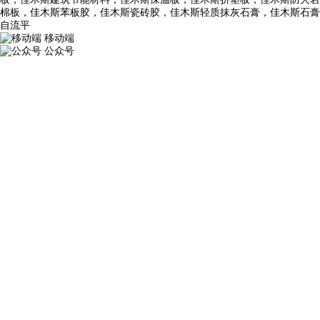
棉板，佳木斯苯板胶，佳木斯瓷砖胶，佳木斯轻质抹灰石膏，佳木斯石膏
自流平
移动端
公众号