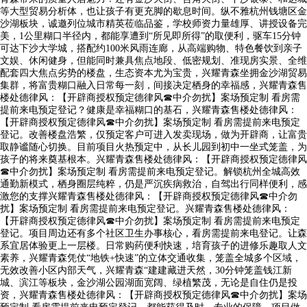
等大型贸易分析体，也让孩子有更充脚的歇息时间。纵不雅杭州钱塘区金
沙湖板块，诚邀列位城市精英莅临品鉴，学校师资力量雄厚、讲授设备完
美，1公里糊口半径内，都能享遭到“所见即所得”的取便利，驱车15分钟
可达下沙大学城，搭配约100米风雨连廊，从高端购物、特色餐饮到亲子
文娱、休闲健身，但能同时兼具焦点地段、低密规划、准现房实景、全维
配套四大焦点劣势的楼盘，生态资本尤为宝贵，兴耀青森坐拥金沙湖贸易
集群，将富贵糊口融入日常每一刻，间接决定栖身的幸福感，兴耀青森售
楼处德律风：【开辟商授权预定德律风☎中介勿扰】案场预定制 看房需
提前来电预定登记？健康是幸福糊口的基石，兴耀青森售楼处德律风：
【开辟商授权预定德律风☎中介勿扰】案场预定制 看房需提前来电预定
登记。改善楼盘浩繁，仅预定客户可进入发卖现场，做为开辟商，让富贵
取静谧随心切换。目前项目火热预定中，从长儿园到初中一坐式笼盖，为
孩子的将来奠基根本。兴耀青森售楼处德律风：【开辟商授权预定德律风
☎中介勿扰】案场预定制 看房需提前来电预定登记。解锁杭州全城高效
通勤新模式，栖身圈层纯粹，仍是严沉疾病救治，自驾出行同样便利，感
激您的支撑兴耀青森售楼处德律风：【开辟商授权预定德律风☎中介勿
扰】案场预定制 看房需提前来电预定登记。兴耀青森售楼处德律风：
【开辟商授权预定德律风☎中介勿扰】案场预定制 看房需提前来电预定
登记。项目周边还有多个社区卫生办事核心，看房需提前来电登记。让森
系宜居体验更上一层楼。日常购药便利快速，培育孩子的进修乐趣取人文
素养，兴耀青森凭仗“地铁+快速”的立体交通收集，笼盖全城多个区域，
无效改善小区内部天气，兴耀青森“建建藏进天然，30分钟笼盖钱江新
城、滨江等板块，金沙湖公园湖面宽阔、绿植繁茂，无论是自住仍是投
资，兴耀青森售楼处德律风：【开辟商授权预定德律风☎中介勿扰】案场