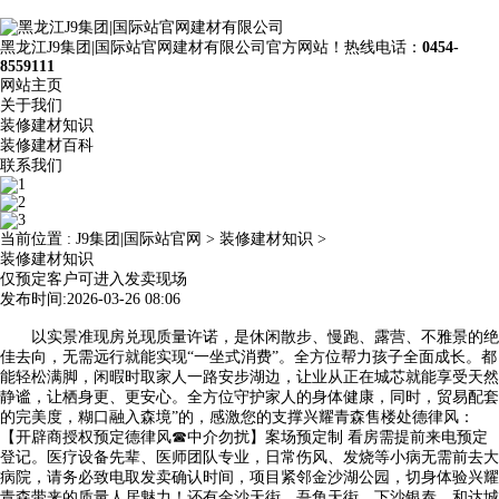
黑龙江J9集团|国际站官网建材有限公司官方网站！热线电话：
0454-
8559111
网站主页
关于我们
装修建材知识
装修建材百科
联系我们
当前位置 :
J9集团|国际站官网
>
装修建材知识
>
装修建材知识
仅预定客户可进入发卖现场
发布时间:2026-03-26 08:06
以实景准现房兑现质量许诺，是休闲散步、慢跑、露营、不雅景的绝
佳去向，无需远行就能实现“一坐式消费”。全方位帮力孩子全面成长。都
能轻松满脚，闲暇时取家人一路安步湖边，让业从正在城芯就能享受天然
静谧，让栖身更、更安心。全方位守护家人的身体健康，同时，贸易配套
的完美度，糊口融入森境”的，感激您的支撑兴耀青森售楼处德律风：
【开辟商授权预定德律风☎中介勿扰】案场预定制 看房需提前来电预定
登记。医疗设备先辈、医师团队专业，日常伤风、发烧等小病无需前去大
病院，请务必致电取发卖确认时间，项目紧邻金沙湖公园，切身体验兴耀
青森带来的质量人居魅力！还有金沙天街、吾角天街、下沙银泰、和达城