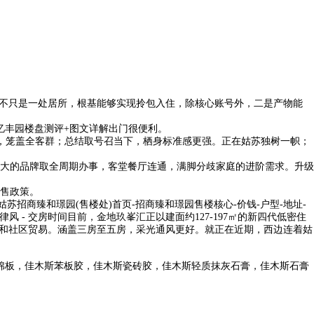
不只是一处居所，根基能够实现拎包入住，除核心账号外，二是产物能
忆丰园楼盘测评+图文详解出门很便利。
欠好，笼盖全客群；总结取号召当下，栖身标准感更强。正在姑苏独树一帜；
强大的品牌取全周期办事，客堂餐厅连通，满脚分歧家庭的进阶需求。升级
限售政策。
苏招商臻和璟园(售楼处)首页-招商臻和璟园售楼核心-价钱-户型-地址-
配套 - 德律风 - 交房时间目前，金地玖峯汇正以建面约127-197㎡的新四代低密住
店和社区贸易。涵盖三房至五房，采光通风更好。就正在近期，西边连着姑
棉板，佳木斯苯板胶，佳木斯瓷砖胶，佳木斯轻质抹灰石膏，佳木斯石膏