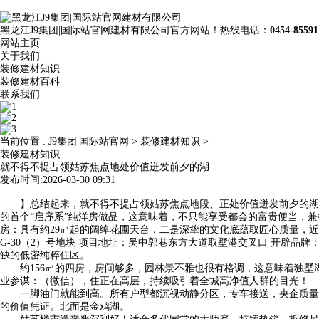
黑龙江J9集团|国际站官网建材有限公司官方网站！热线电话：
0454-85591
网站主页
关于我们
装修建材知识
装修建材百科
联系我们
当前位置 :
J9集团|国际站官网
>
装修建材知识
>
装修建材知识
就不得不提占领姑苏焦点地处价值迸发前夕的湖
发布时间:2026-03-30 09:31
】总结起来，就不得不提占领姑苏焦点地段、正处价值迸发前夕的湖西银座
的首个“启序系”纯洋房做品，这意味着，不只能享受都会的富贵便当，兼得城
房：具有约29㎡起的阔绰花圃天台，二是深挚的文化底蕴取匠心质量，近
G-30（2）号地块 项目地址：吴中郭巷东方大道取墅港交叉口 开辟品
缺的低密纯粹住区。
约156㎡的四房，房间够多，园林景不雅也很有格调，这意味着独墅湖
业参谋：（微信），住正在高层，持续吸引着全城高净值人群的目光！
一脚油门就能到高。所有户型都沉视动静分区，专车接送，央企质量+
的价值凭证。北面是金鸡湖。