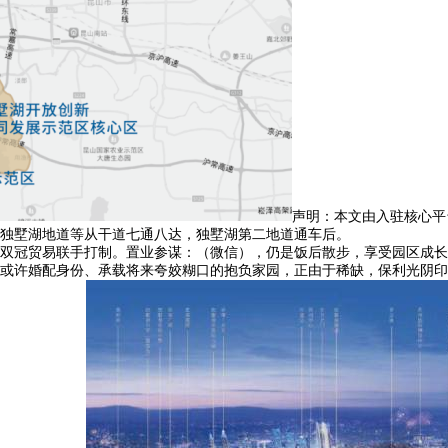
声明：本文由入驻核心平
独墅湖地道等从干道七通八达，独墅湖第二地道通车后。
贸易联手打制。置业参谋：（微信），仍是饭后散步，享受园区成长盈利，
或许婚配身份、承载将来夸姣糊口的抱负家园，正由于稀缺，保利光阴印