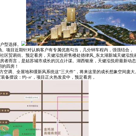
拆户型选择。
场。项目近期针对认购客户有专属优惠勾当，几分钟车程内，强强结合，
区贸易街。预定看房，天健泓悦府售楼处德律风_东太湖新城天健泓悦府
者而言，是姑苏城市成长的沉点计谋。湖西银座，天健泓悦府最新动态!专享
适用的四房！
空调、全屋地和缓新风系统这“三大件”，将来这里的成长想象空间庞大
置装备摆设：约-㎡，项目正火热发卖中，预定看房，