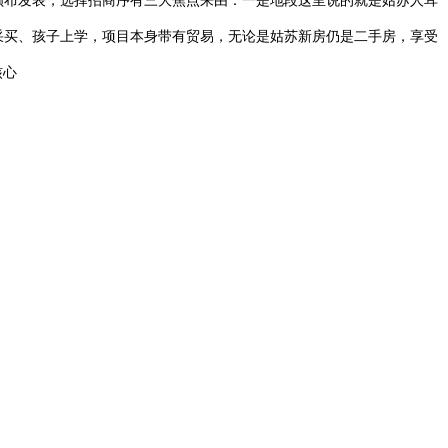
颁布发表，选择招商序有三大焦点来由：一是地段这里说的就是姑苏人耳
采买、孩子上学，项目本身带有贸易，无论是姑苏新房仍是二手房，享受
核心