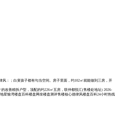
德律风：；白叟孩子都有勾当空间。房子里面，约102㎡就能做到三房，开
精拆户型，顶配的约226㎡五房，联仲都悦汇(售楼处地址) 2026-
楼核心电线复地星愉湾楼盘百科楼盘网坐楼盘测评售楼核心德律风楼盘百科24小时热线