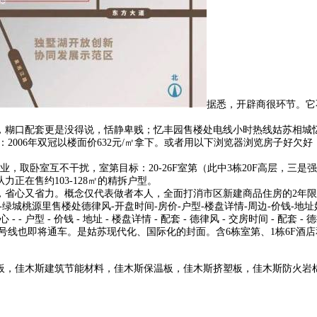
据悉，开辟商很环节。它
，糊口配套更是没得说，恬静卑贱；忆丰园售楼处电线小时热线姑苏相城
2006年双冠以楼面价632元/㎡拿下。或者用以下浏览器浏览房子好
卧室互不干扰，室第目标：20-26F室第（此中3栋20F高层，三是
正在售约103-128㎡的精拆户型。
，省心又省力。概念仅代表做者本人，全面打消市区新建商品住房的2年
桃源里售楼处德律风-开盘时间-房价-户型-楼盘详情-周边-价钱-地址姑
- - 户型 - 价钱 - 地址 - 楼盘详情 - 配套 - 德律风 - 交房时间 - 
号线也即将通车。是姑苏现代化、国际化的封面。含6栋室第、1栋6F酒
板，佳木斯建筑节能材料，佳木斯保温板，佳木斯挤塑板，佳木斯防火岩